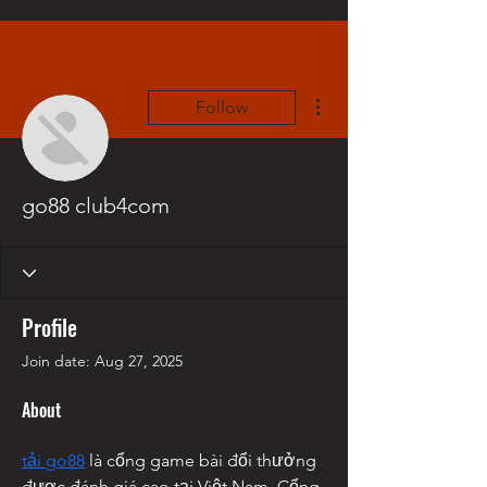
More actions
Follow
go88 club4com
Profile
Join date: Aug 27, 2025
About
tải go88
 là cổng game bài đổi thưởng 
được đánh giá cao tại Việt Nam. Cổng 