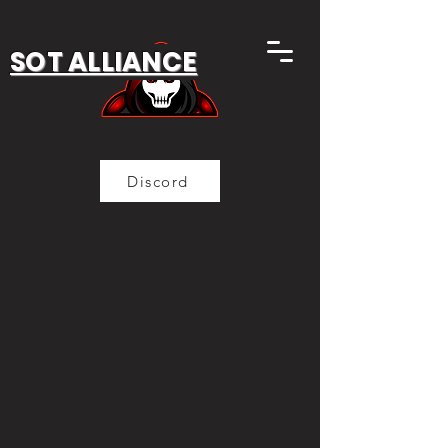
SOT ALLIANCE
Discord